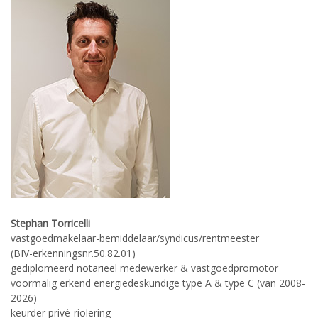
Stephan Torricelli
vastgoedmakelaar-bemiddelaar/syndicus/rentmeester
(BIV-erkenningsnr.50.82.01)
gediplomeerd notarieel medewerker & vastgoedpromotor
voormalig erkend energiedeskundige type A & type C (van 2008-
2026)
keurder privé-riolering