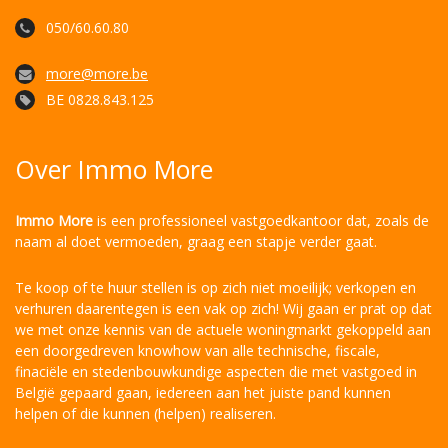
050/60.60.80
more@more.be
BE 0828.843.125
Over Immo More
Immo More
is een professioneel vastgoedkantoor dat, zoals de
naam al doet vermoeden, graag een stapje verder gaat.
Te koop of te huur stellen is op zich niet moeilijk; verkopen en
verhuren daarentegen is een vak op zich! Wij gaan er prat op dat
we met onze kennis van de actuele woningmarkt gekoppeld aan
een doorgedreven knowhow van alle technische, fiscale,
finaciële en stedenbouwkundige aspecten die met vastgoed in
België gepaard gaan, iedereen aan het juiste pand kunnen
helpen of die kunnen (helpen) realiseren.