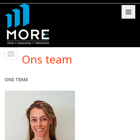
Ons team
ONS TEAM