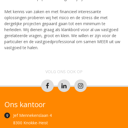
Met kennis van zaken en met financieel interessante
oplossingen proberen wij het risico en de stress die met
dergelijke projecten gepaard gaan tot een minimum te
herleiden. Wij dienen graag als klankbord voor al uw vastgoed
gerelateerde vragen, groot en klein. We willen er zijn voor de
particulier en de vastgoedprofessional om samen MEER uit uw
vastgoed te halen.
VOLG ONS OOK OP
Ons kantoor
Jef Mennekenslaan 4
8300 Knokke-Heist