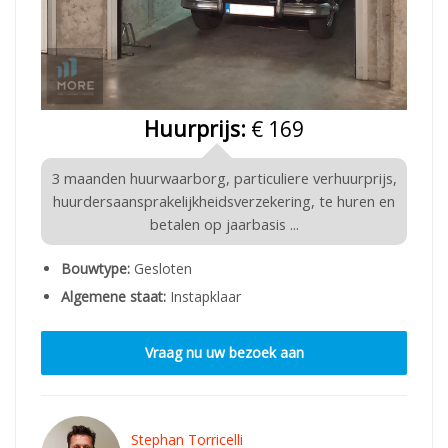
Huurprijs:
€ 169
3 maanden huurwaarborg, particuliere verhuurprijs,
huurdersaansprakelijkheidsverzekering, te huren en
betalen op jaarbasis ...
Bouwtype:
Gesloten
Algemene staat:
Instapklaar
Vraag nu uw bezoek aan
Stephan Torricelli