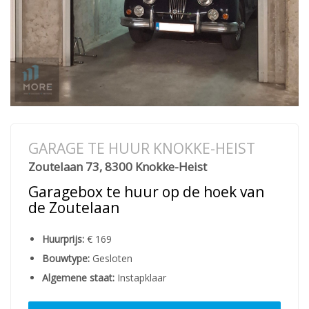
GARAGE TE HUUR KNOKKE-HEIST
Zoutelaan 73, 8300 Knokke-Heist
Garagebox te huur op de hoek van
de Zoutelaan
Huurprijs:
€ 169
Bouwtype:
Gesloten
Algemene staat:
Instapklaar