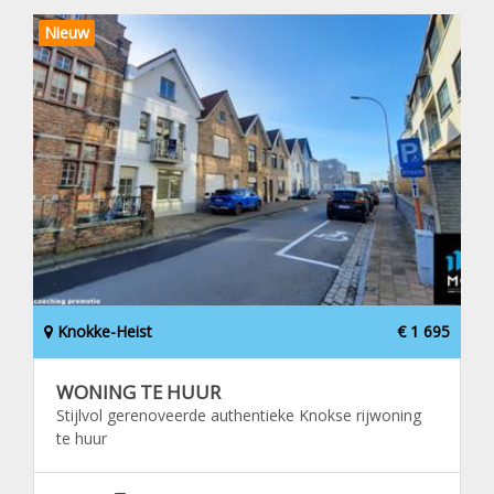
Nieuw
Knokke-Heist
€ 1 695
WONING TE HUUR
Stijlvol gerenoveerde authentieke Knokse rijwoning
te huur