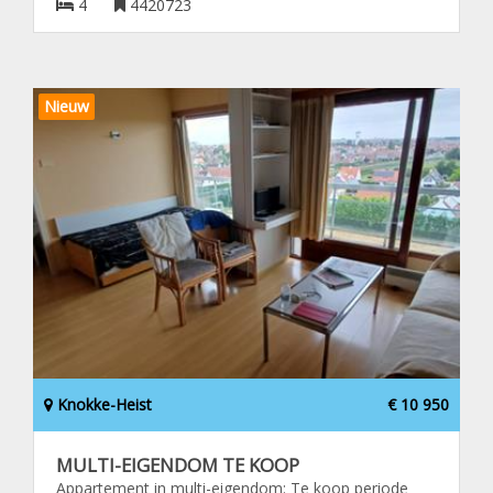
4
4420723
Nieuw
Knokke-Heist
€ 10 950
MULTI-EIGENDOM TE KOOP
Appartement in multi-eigendom: Te koop periode