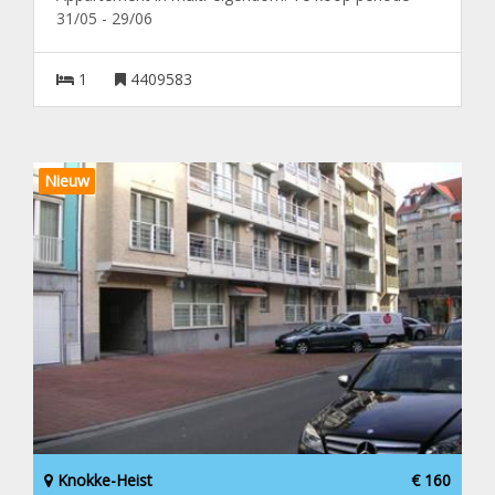
31/05 - 29/06
1
4409583
Nieuw
Knokke-Heist
€ 160