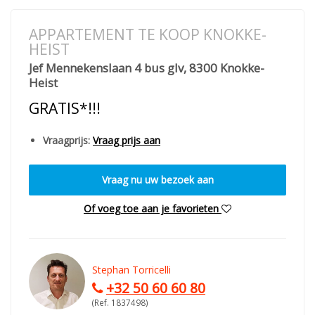
APPARTEMENT TE KOOP KNOKKE-
HEIST
Jef Mennekenslaan 4 bus glv, 8300 Knokke-
Heist
GRATIS*!!!
Vraagprijs:
Vraag prijs aan
Vraag nu uw bezoek aan
Of voeg toe aan je favorieten
Stephan Torricelli
+32 50 60 60 80
(Ref. 1837498)