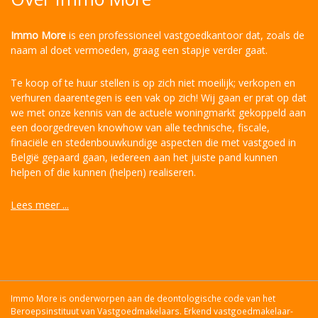
Immo More
is een professioneel vastgoedkantoor dat, zoals de
naam al doet vermoeden, graag een stapje verder gaat.
Te koop of te huur stellen is op zich niet moeilijk; verkopen en
verhuren daarentegen is een vak op zich! Wij gaan er prat op dat
we met onze kennis van de actuele woningmarkt gekoppeld aan
een doorgedreven knowhow van alle technische, fiscale,
finaciële en stedenbouwkundige aspecten die met vastgoed in
België gepaard gaan, iedereen aan het juiste pand kunnen
helpen of die kunnen (helpen) realiseren.
Lees meer ...
Immo More is onderworpen aan de deontologische code van het
Beroepsinstituut van Vastgoedmakelaars. Erkend vastgoedmakelaar-