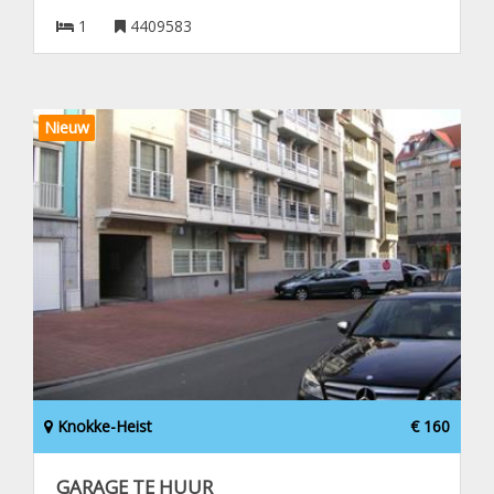
1
4409583
Nieuw
Knokke-Heist
€ 160
GARAGE TE HUUR